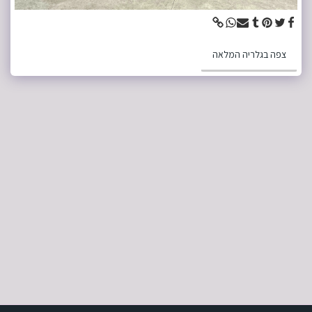
צפה בגלריה המלאה