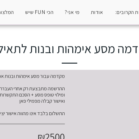
 הקרובים:
אודות
מי אני?
הכי FUN שיש
המלצות
מה מסע אימהות ובנות לתאיל
התשלום בלבד אינו מהווה אישור יצי
₪
2500